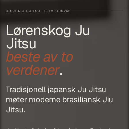
GOSHIN JU JITSU · SELVFORSVAR
Lørenskog Ju
Jitsu
beste av to
verdener
.
Tradisjonell japansk Ju Jitsu
møter moderne brasiliansk Jiu
Jitsu.